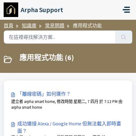
略過至主要內容
Arpha Support
首頁
知識庫
常見問題
應用程式功能
應用程式功能 (6)
「離線密碼」如何運作？
建立者 arpha smart home, 修改時間 星期二, 7 四月 於 7:12 PM 由
arpha smart home
成功連接 Alexa / Google Home 但無法載入即時畫
面？