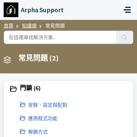
略過至主要內容
Arpha Support
首頁
知識庫
常見問題
常見問題 (2)
門鎖 (6)
安裝、設定與配對
應用程式功能
解鎖方式