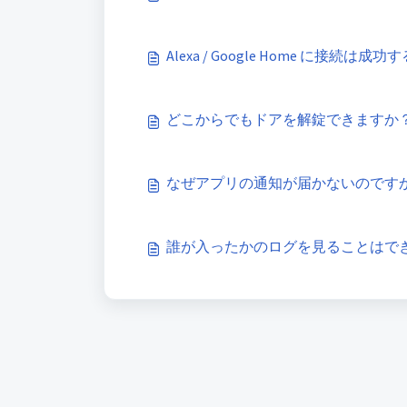
Alexa / Google Home に
どこからでもドアを解錠できますか
なぜアプリの通知が届かないのです
誰が入ったかのログを見ることはで