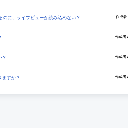
作成者 a
接続は成功するのに、ライブビューが読み込めない？
作成者 ar
？
作成者 ar
か？
作成者 ar
きますか？