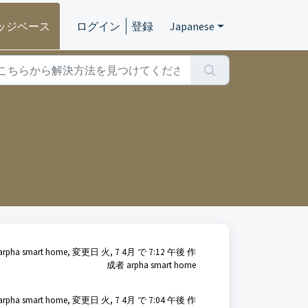
ッジベース
ログイン
登録
Japanese
pha smart home, 変更日 火, 7 4月 で 7:12 午後 作
成者 arpha smart home
pha smart home, 変更日 火, 7 4月 で 7:04 午後 作