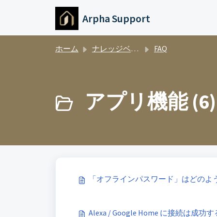
メインコンテンツに移動
Arpha Support
ホーム
ナレッジベース
FAQ
アプリ機能 (6)
「オフラインパスワード」はどのよ
Alexa / Google Home に