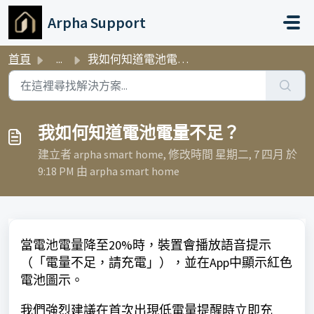
略過至主要內容
Arpha Support
首頁
...
我如何知道電池電量不足？
我如何知道電池電量不足？
建立者 arpha smart home, 修改時間 星期二, 7 四月 於
9:18 PM 由 arpha smart home
當電池電量降至20%時，裝置會播放語音提示
（「電量不足，請充電」），並在App中顯示紅色
電池圖示。
我們強烈建議在首次出現低電量提醒時立即充