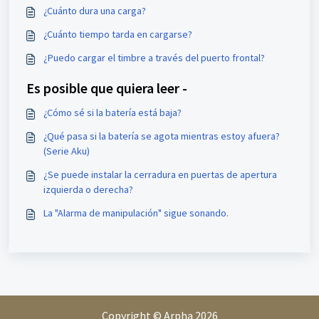
¿Cuánto dura una carga?
¿Cuánto tiempo tarda en cargarse?
¿Puedo cargar el timbre a través del puerto frontal?
Es posible que quiera leer -
¿Cómo sé si la batería está baja?
¿Qué pasa si la batería se agota mientras estoy afuera?
(Serie Aku)
¿Se puede instalar la cerradura en puertas de apertura
izquierda o derecha?
La "Alarma de manipulación" sigue sonando.
Copyright © Arpha 2026