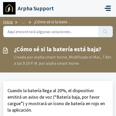
Ir al contenido principal
Arpha Support
Inicio
...
¿Cómo sé si la batería está baja?
¿Cómo sé si la batería está baja?
Creada por arpha smart home, Modificado el Mar., 7 Abr.
a las 9:19 P. M. por arpha smart home
Cuando la batería llega al 20%, el dispositivo
emitirá un aviso de voz (“Batería baja, por favor
cargue”) y mostrará un ícono de batería en rojo en
la aplicación.