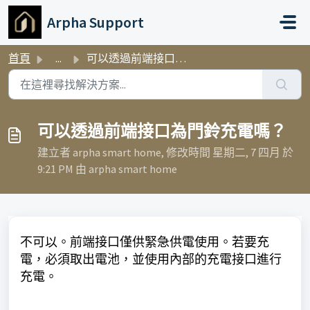
略過至主要內容
Arpha Support
首頁
...
可以透過前端接口為門鈴充電嗎？
可以透過前端接口為門鈴充電嗎？
建立者 arpha smart home, 修改時間 星期二, 7 四月 於
9:21 PM 由 arpha smart home
不可以。前端接口僅供緊急供電使用。若要充
電，必須取出電池，並使用內部的充電接口進行
充電。