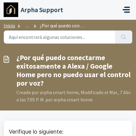
Ir al contenido principal
Arpha Support
Inicio
...
¿Por qué puedo conectarme exitosamente a Alexa / Google H...
¿Por qué puedo conectarme
exitosamente a Alexa / Google
Home pero no puedo usar el control
por voz?
Creada por arpha smart home, Modificado el Mar., 7 Abr.
a las 7:05 P. M. por arpha smart home
Verifique lo siguiente: