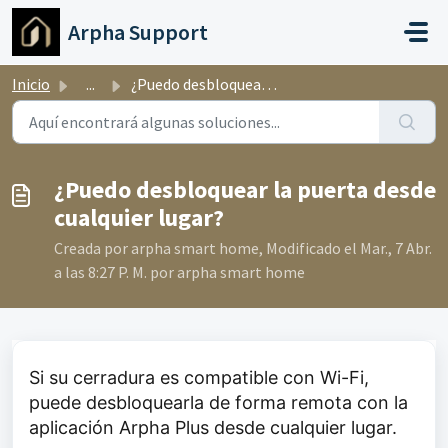
Ir al contenido principal
Arpha Support
Inicio
...
¿Puedo desbloquear la puerta desde cualquier lugar?
¿Puedo desbloquear la puerta desde
cualquier lugar?
Creada por arpha smart home, Modificado el Mar., 7 Abr.
a las 8:27 P. M. por arpha smart home
Si su cerradura es compatible con Wi-Fi,
puede desbloquearla de forma remota con la
aplicación Arpha Plus desde cualquier lugar.