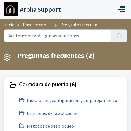
Ir al contenido principal
Arpha Support
Inicio
Base de conocimientos
Preguntas frecuentes
Preguntas frecuentes (2)
Cerradura de puerta (6)
Instalación, configuración y emparejamiento
Funciones de la aplicación
Métodos de desbloqueo