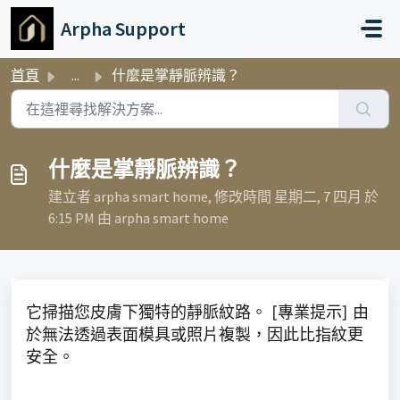
略過至主要內容
Arpha Support
首頁
...
什麼是掌靜脈辨識？
什麼是掌靜脈辨識？
建立者 arpha smart home, 修改時間 星期二, 7 四月 於
6:15 PM 由 arpha smart home
它掃描您皮膚下獨特的靜脈紋路。 [專業提示] 由
於無法透過表面模具或照片複製，因此比指紋更
安全。