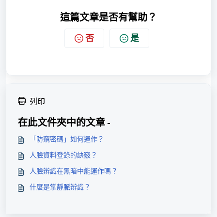
這篇文章是否有幫助？
否
是
列印
在此文件夾中的文章 -
「防窺密碼」如何運作？
人臉資料登錄的訣竅？
人臉辨識在黑暗中能運作嗎？
什麼是掌靜脈辨識？