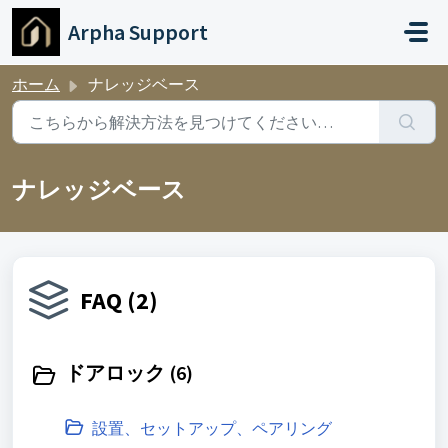
メインコンテンツに移動
Arpha Support
ホーム
ナレッジベース
ナレッジベース
FAQ (2)
ドアロック (6)
設置、セットアップ、ペアリング