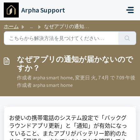
メインコンテンツに移動
Arpha Support
ホーム
...
なぜアプリの通知が届かないのですか？
なぜアプリの通知が届かないので
すか？
作成者 arpha smart home, 変更日 火, 7 4月 で 7:09 午後
作成者 arpha smart home
お使いの携帯電話のシステム設定で「バックグ
ラウンドアプリ更新」と「通知」が有効になっ
ていること、またアプリがバッテリー節約のた