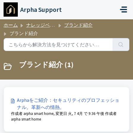
メインコンテンツに移動
Arpha Support
ホーム
ナレッジベース
ブランド紹介
ブランド紹介
ブランド紹介 (1)
Arphaをご紹介：セキュリティのプロフェッショ
ナル。革新への情熱。
作成者 arpha smart home, 変更日 火, 7 4月 で 9:36 午後 作成者
arpha smart home