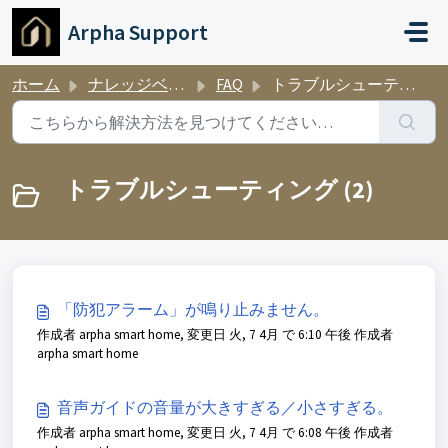
メインコンテンツに移動
Arpha Support
ホーム
ナレッジベース
FAQ
トラブルシューティング
トラブルシューティング (2)
「防犯アラーム」が鳴り止みません。
作成者 arpha smart home, 変更日 火, 7 4月 で 6:10 午後 作成者
arpha smart home
音声ガイドの音量が大きすぎる／小さすぎる。
作成者 arpha smart home, 変更日 火, 7 4月 で 6:08 午後 作成者