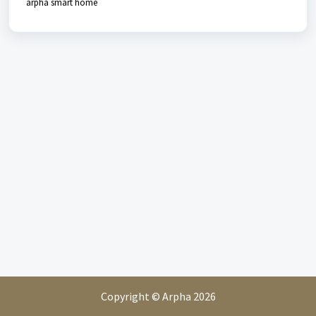
arpha smart home
Copyright © Arpha 2026