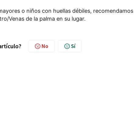
 mayores o niños con huellas débiles, recomendamos
ro/Venas de la palma en su lugar.
artículo?
No
Sí