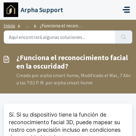
Ir al contenido principal
Arpha Support
Inicio
...
¿Funciona el reconocimiento facial en la oscuridad?
¿Funciona el reconocimiento facial
en la oscuridad?
Creada por arpha smart home, Modificado el Mar., 7 Abr.
a las 7:02 P. M. por arpha smart home
Sí. Si su dispositivo tiene la función de
reconocimiento facial 3D, puede mapear su
rostro con precisión incluso en condiciones