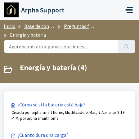
Ir al contenido principal
Arpha Support
Inicio
Base de conocimientos
Preguntas frecuentes
Energía y batería
Energía y batería (4)
¿Cómo sé si la batería está baja?
Creada por arpha smart home, Modificado el Mar., 7 Abr. a las 9:19
P. M. por arpha smart home
¿Cuánto dura una carga?