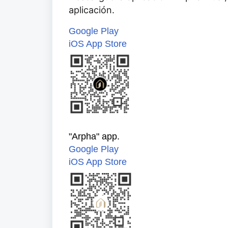
aplicación.
Google Play
iOS App Store
"Arpha" app.
Google Play
iOS App Store