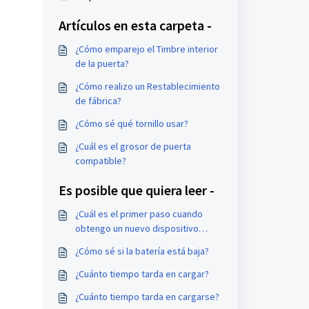
Artículos en esta carpeta -
¿Cómo emparejo el Timbre interior
de la puerta?
¿Cómo realizo un Restablecimiento
de fábrica?
¿Cómo sé qué tornillo usar?
¿Cuál es el grosor de puerta
compatible?
Es posible que quiera leer -
¿Cuál es el primer paso cuando
obtengo un nuevo dispositivo
Arpha?
¿Cómo sé si la batería está baja?
¿Cuánto tiempo tarda en cargar?
¿Cuánto tiempo tarda en cargarse?