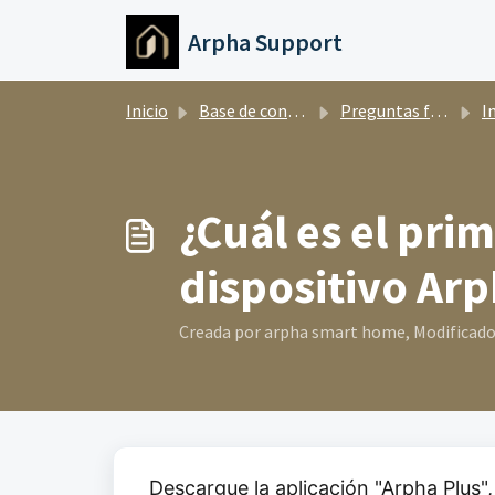
Ir al contenido principal
Arpha Support
Inicio
Base de conocimientos
Preguntas frecuentes
Instal
¿Cuál es el pr
dispositivo Ar
Creada por arpha smart home, Modificado e
Descargue la aplicación "Arpha Plus", 