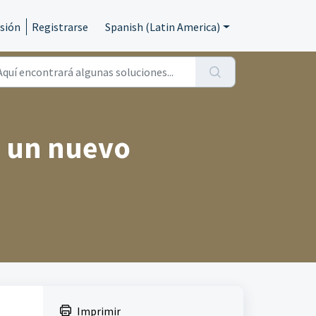
esión
Registrarse
Spanish (Latin America)
o un nuevo
Imprimir