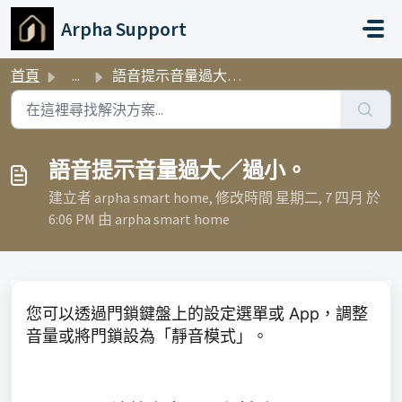
略過至主要內容
Arpha Support
首頁
...
語音提示音量過大／過小。
語音提示音量過大／過小。
建立者 arpha smart home, 修改時間 星期二, 7 四月 於
6:06 PM 由 arpha smart home
您可以透過門鎖鍵盤上的設定選單或 App，調整
音量或將門鎖設為「靜音模式」。