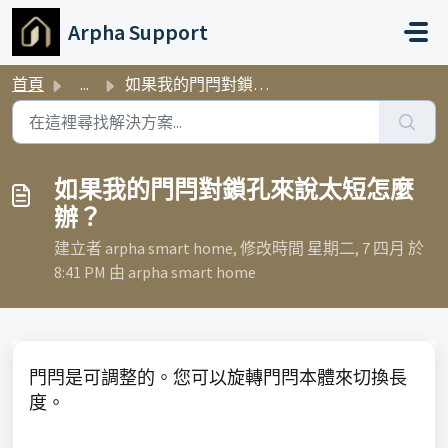
略過至主要內容
Arpha Support
首頁
...
如果我的門閂對鎖孔來說太短怎麼辦？
如果我的門閂對鎖孔來說太短怎麼
辦？
建立者 arpha smart home, 修改時間 星期二, 7 四月 於
8:41 PM 由 arpha smart home
門閂是可調整的。您可以旋轉門閂本體來切換長
度。