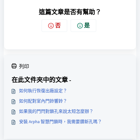
這篇文章是否有幫助？
否
是
列印
在此文件夾中的文章 -
如何執行恢復出廠設定？
如何配對室內門鈴響鈴？
如果我的門閂對鎖孔來說太短怎麼辦？
安裝 Arpha 智慧門鎖時，我需要鑽新孔嗎？