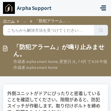
メインコンテンツに移動
Arpha Support
ホーム
...
「防犯アラーム」が鳴り止みません。
「防犯アラーム」が鳴り止みませ
ん。
作成者 arpha smart home, 変更日 火, 7 4月 で 6:10 午後
作成者 arpha smart home
外側ユニットがドアにぴったりと密着している
ことを確認してください。隙間があると、防犯
スイッチが作動します。取り付けボルトを締め