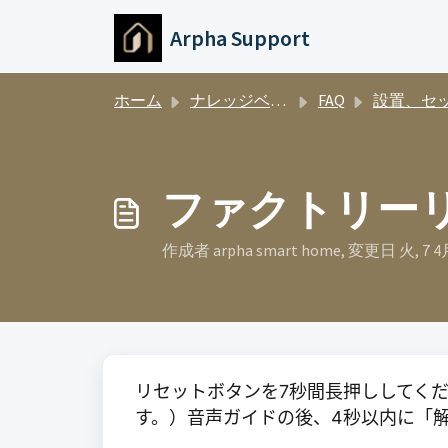
メインコンテンツに移動
Arpha Support
ホーム
ナレッジベース
FAQ
設置、セットアップ、ペアリン
ファクトリー
作成者 arpha smart home, 変更日 火, 7 4
リセットボタンを7秒間長押ししてく
す。）音声ガイドの後、4秒以内に「