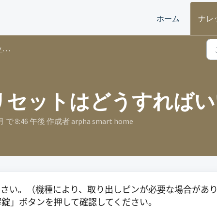
ホーム
ナレ
グ
リセットはどうすればい
月 で 8:46 午後 作成者 arpha smart home
ださい。（機種により、取り出しピンが必要な場合があ
解錠」ボタンを押して確認してください。