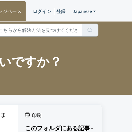
ッジベース
ログイン
登録
Japanese
いですか？
りま
印刷
このフォルダにある記事 -