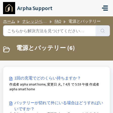
メインコンテンツに移動
Arpha Support
ホーム
ナレッジベース
FAQ
電源とバッテリー
電源とバッテリー (6)
1回の充電でどのくらい持ちますか？
作成者 arpha smart home, 変更日 火, 7 4月 で 5:59 午後 作成者
arpha smart home
バッテリーが切れて外にいる場合はどうすればい
いですか？