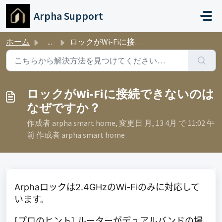
メインコンテンツに移動
Arpha Support
ホーム
...
ロックがWi-Fiに接続できないのはなぜですか？
ロックがWi-Fiに接続できないのは
なぜですか？
作成者 arpha smart home, 変更日 月, 13 4月 で 11:02 午
前 作成者 arpha smart home
Arphaロックは2.4GHzのWi-Fiのみに対応して
います。
[プロのヒント] ルーターがデュアルバンドの場