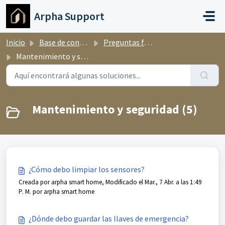
Ir al contenido principal
Arpha Support
Inicio
Base de conocimientos
Preguntas frecuentes
Mantenimiento y seguridad
Mantenimiento y seguridad (5)
¿Cómo debo limpiar los sensores?
Creada por arpha smart home, Modificado el Mar., 7 Abr. a las 1:49
P. M. por arpha smart home
¿Dónde debo guardar las llaves de emergencia?